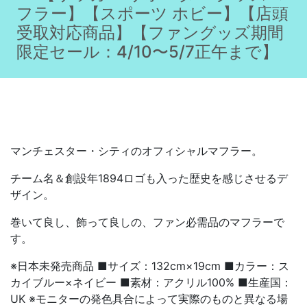
フラー】【スポーツ ホビー】【店頭
受取対応商品】【ファングッズ期間
限定セール：4/10〜5/7正午まで】
マンチェスター・シティのオフィシャルマフラー。
チーム名＆創設年1894ロゴも入った歴史を感じさせるデ
ザイン。
巻いて良し、飾って良しの、ファン必需品のマフラーで
す。
※日本未発売商品 ■サイズ：132cm×19cm ■カラー：ス
カイブルー×ネイビー ■素材：アクリル100% ■生産国：
UK ※モニターの発色具合によって実際のものと異なる場