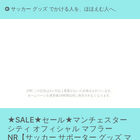
サッカー グッズ でかける人を、ほほえむ人へ。
[PR] この広告は3ヶ月以上更新がないため表示されています。
ホームページを更新後24時間以内に表示されなくなります。
★SALE★セール★マンチェスター
シティ オフィシャル マフラー
NR【サッカー サポーター グッズ マ