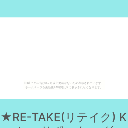
[PR] この広告は3ヶ月以上更新がないため表示されています。
ホームページを更新後24時間以内に表示されなくなります。
E-TAKE(リテイク) King