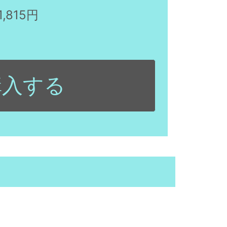
1,815円
購入する