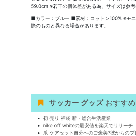
59.0cm ※若干の個体差がある為、サイズは参
■カラー：ブルー ■素材：コットン100% ※
際のものと異なる場合があります。
サッカー グッズ
おすすめ
初 売り 福袋 新・総合生活産業
nike off whiteの最安値を楽天でリサーチ
爪 ケアセット自分へのご褒美?彼からのプ