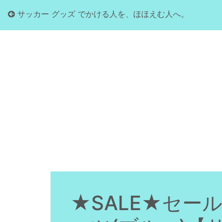
サッカー グッズ でかける人を、ほほえむ人へ。
★SALE★セール★R