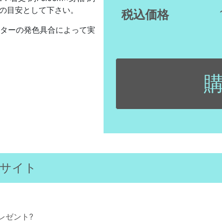
考の目安として下さい。
税込価格
モニターの発色具合によって実
サイト
レゼント?