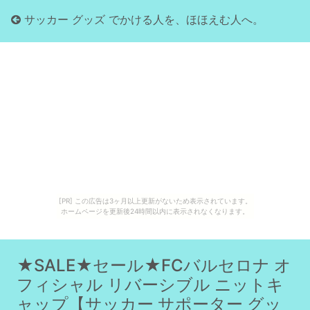
サッカー グッズ でかける人を、ほほえむ人へ。
[PR] この広告は3ヶ月以上更新がないため表示されています。
ホームページを更新後24時間以内に表示されなくなります。
★SALE★セール★FCバルセロナ オ
フィシャル リバーシブル ニットキ
ャップ【サッカー サポーター グッ