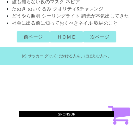
誰も知らない夜のマスク ネピア
たぬき ぬいぐるみ クオリティ&チャレンジ
どうやら照明 シーリングライト 調光が本気出してきた
社会に出る前に知っておくべきネイル 収納のこと
前ページ
ＨＯＭＥ
次ページ
(c) サッカー グッズ でかける人を、ほほえむ人へ。
SPONSOR