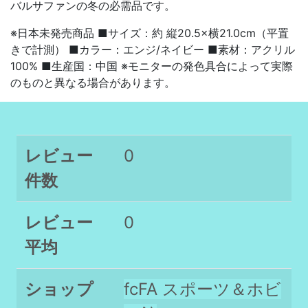
バルサファンの冬の必需品です。
※日本未発売商品 ■サイズ：約 縦20.5×横21.0cm（平置
きで計測） ■カラー：エンジ/ネイビー ■素材：アクリル
100% ■生産国：中国 ※モニターの発色具合によって実際
のものと異なる場合があります。
レビュー
0
件数
レビュー
0
平均
ショップ
fcFA スポーツ＆ホビ