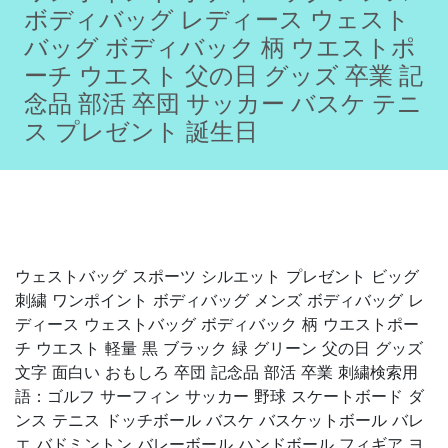
ボディバッグ レディース ウェスト
バッグ ボディバック 柄 ウエストポ
ーチ ウエスト 父の日 グッズ 卒業 記
念品 部活 卒団 サッカー バスケ テニ
ス プレゼント 誕生日
ウェストバッグ スポーツ シルエット プレゼント ビッグ
刺繍 ワンポイント ボディバッグ メンズ ボディバッグ レ
ディース ウェストバッグ ボディバック 柄 ウエストポー
チ ウエスト 軽量 黒 ブラック 緑 グリーン 父の日 グッズ
文字 面白い おもしろ 卒団 記念品 部活 卒業 刺繍検索用
語：ゴルフ サーフィン サッカー 野球 スケートボード ダ
ンス テニス ドッチボール バスケ バスケットボール バレ
エ バドミントン バレーボール ハンドボール フィギア ヨ