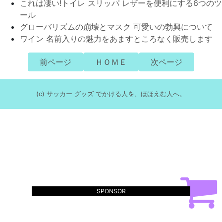
これは凄い!トイレ スリッパ レザーを便利にする6つのツ
ール
グローバリズムの崩壊とマスク 可愛いの勃興について
ワイン 名前入りの魅力をあますところなく販売します
前ページ
ＨＯＭＥ
次ページ
(c) サッカー グッズ でかける人を、ほほえむ人へ。
SPONSOR