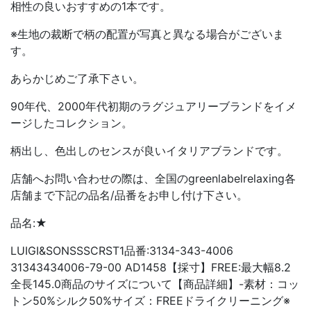
相性の良いおすすめの1本です。
※生地の裁断で柄の配置が写真と異なる場合がございま
す。
あらかじめご了承下さい。
90年代、2000年代初期のラグジュアリーブランドをイメ
ージしたコレクション。
柄出し、色出しのセンスが良いイタリアブランドです。
店舗へお問い合わせの際は、全国のgreenlabelrelaxing各
店舗まで下記の品名/品番をお申し付け下さい。
品名:★
LUIGI&SONSSSCRST1品番:3134-343-4006
31343434006-79-00 AD1458【採寸】FREE:最大幅8.2
全長145.0商品のサイズについて【商品詳細】-素材：コッ
トン50%シルク50%サイズ：FREEドライクリーニング※