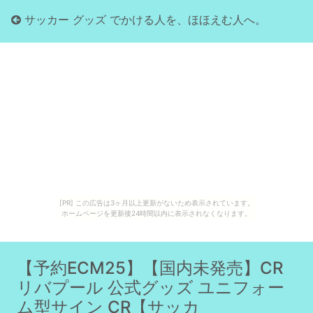
サッカー グッズ でかける人を、ほほえむ人へ。
[PR] この広告は3ヶ月以上更新がないため表示されています。
ホームページを更新後24時間以内に表示されなくなります。
【予約ECM25】【国内未発売】CR
リバプール 公式グッズ ユニフォー
ム型サイン CR【サッカ