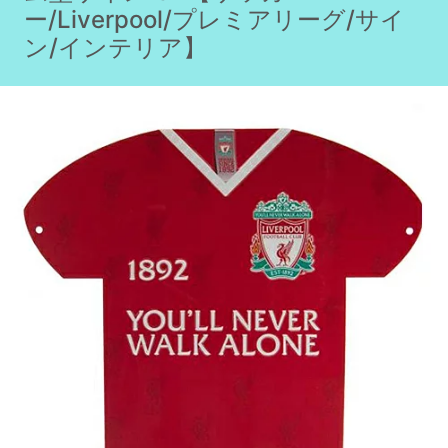
ー/Liverpool/プレミアリーグ/サイ
ン/インテリア】