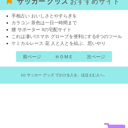
サッカー グッズ
おすすめサイト
手相占い おいしさとやすらぎを
カラコン 茶色は一日一時間まで
腰 サポーター llの宅配サイト
これは凄い!スマホ グローブを便利にする8つのツール
ケミカルレース 花 人と人とを結ぶ、思いやり
前ページ
ＨＯＭＥ
次ページ
(c) サッカー グッズ でかける人を、ほほえむ人へ。