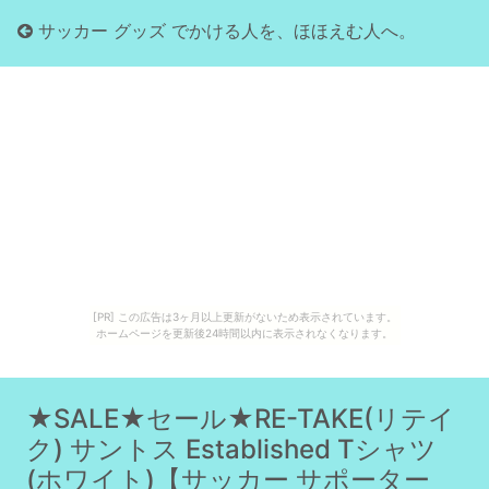
サッカー グッズ でかける人を、ほほえむ人へ。
[PR] この広告は3ヶ月以上更新がないため表示されています。
ホームページを更新後24時間以内に表示されなくなります。
★SALE★セール★RE-TAKE(リテイ
ク) サントス Established Tシャツ
(ホワイト)【サッカー サポーター