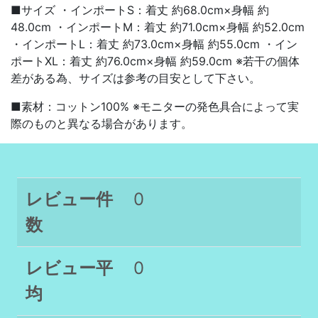
■サイズ ・インポートS：着丈 約68.0cm×身幅 約
48.0cm ・インポートM：着丈 約71.0cm×身幅 約52.0cm
・インポートL：着丈 約73.0cm×身幅 約55.0cm ・イン
ポートXL：着丈 約76.0cm×身幅 約59.0cm ※若干の個体
差がある為、サイズは参考の目安として下さい。
■素材：コットン100% ※モニターの発色具合によって実
際のものと異なる場合があります。
レビュー件
0
数
レビュー平
0
均