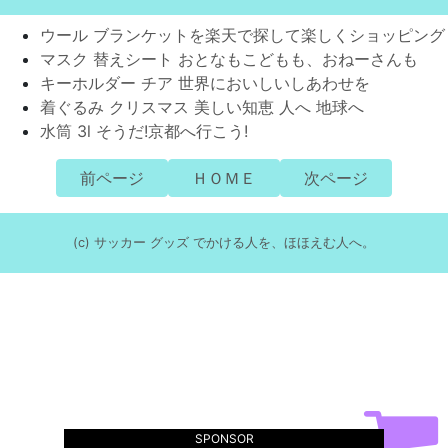
ウール ブランケットを楽天で探して楽しくショッピング
マスク 替えシート おとなもこどもも、おねーさんも
キーホルダー チア 世界においしいしあわせを
着ぐるみ クリスマス 美しい知恵 人へ 地球へ
水筒 3l そうだ!京都へ行こう!
前ページ
ＨＯＭＥ
次ページ
(c) サッカー グッズ でかける人を、ほほえむ人へ。
SPONSOR