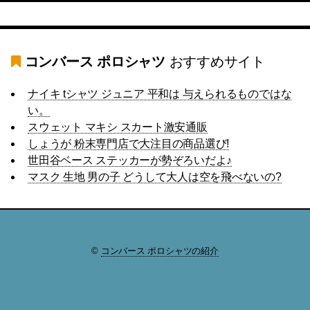
コンバース ポロシャツ
おすすめサイト
ナイキ tシャツ ジュニア 平和は 与えられるものではな
い。
スウェット マキシ スカート激安通販
しょうが 粉末専門店で大注目の商品選び!
世田谷ベース ステッカーが勢ぞろいだよ♪
マスク 生地 男の子 どうして大人は空を飛べないの?
©
コンバース ポロシャツの紹介