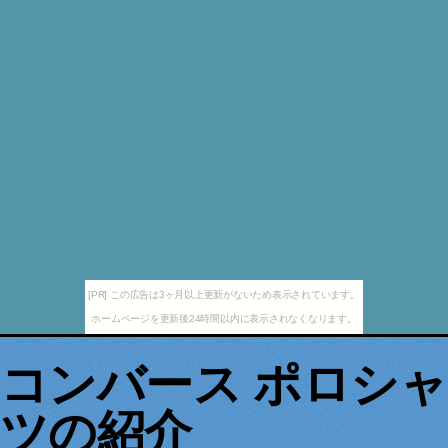
[PR] この広告は3ヶ月以上更新がないため表示されています。
ホームページを更新後24時間以内に表示されなくなります。
コンバース ポロシャ
ツの紹介