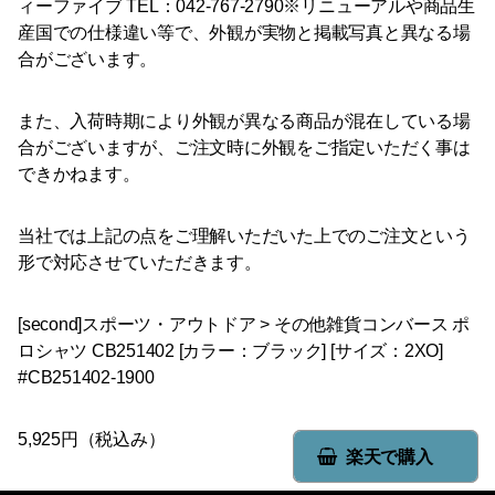
ィーファイブ TEL：042-767-2790※リニューアルや商品生
産国での仕様違い等で、外観が実物と掲載写真と異なる場
合がございます。
また、入荷時期により外観が異なる商品が混在している場
合がございますが、ご注文時に外観をご指定いただく事は
できかねます。
当社では上記の点をご理解いただいた上でのご注文という
形で対応させていただきます。
[second]スポーツ・アウトドア > その他雑貨コンバース ポ
ロシャツ CB251402 [カラー：ブラック] [サイズ：2XO]
#CB251402-1900
5,925円（税込み）
楽天で購入