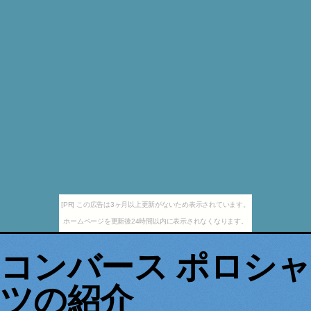
[PR] この広告は3ヶ月以上更新がないため表示されています。
ホームページを更新後24時間以内に表示されなくなります。
コンバース ポロシャ
ツの紹介