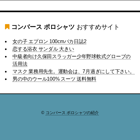
コンバース ポロシャツ
おすすめサイト
女の子 エプロン 100cmバカ日誌2
恋する浴衣 サンダル 大きい
中級者向け久保田スラッガー少年野球軟式グローブの
活用法
マスク 業務用先生。運動会は、7月過ぎにして下さい。
男の中のウール100% スーツ 送料無料
©
コンバース ポロシャツの紹介