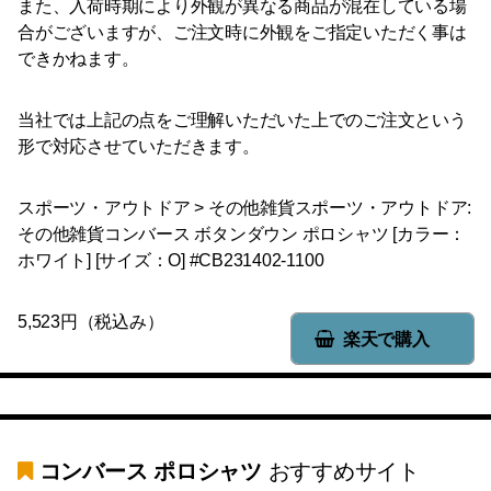
また、入荷時期により外観が異なる商品が混在している場
合がございますが、ご注文時に外観をご指定いただく事は
できかねます。
当社では上記の点をご理解いただいた上でのご注文という
形で対応させていただきます。
スポーツ・アウトドア > その他雑貨スポーツ・アウトドア:
その他雑貨コンバース ボタンダウン ポロシャツ [カラー：
ホワイト] [サイズ：O] #CB231402-1100
5,523円（税込み）
楽天で購入
コンバース ポロシャツ
おすすめサイト