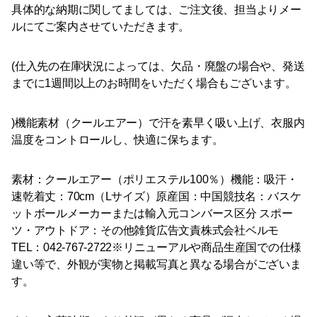
具体的な納期に関してましては、ご注文後、担当よりメー
ルにてご案内させていただきます。
(仕入先の在庫状況によっては、欠品・廃盤の場合や、発送
までに1週間以上のお時間をいただく場合もございます。
)機能素材（クールエアー）で汗を素早く吸い上げ、衣服内
温度をコントロールし、快適に保ちます。
素材：クールエアー（ポリエステル100％）機能：吸汗・
速乾着丈：70cm（Lサイズ）原産国：中国競技名：バスケ
ットボールメーカーまたは輸入元コンバース区分 スポー
ツ・アウトドア：その他雑貨広告文責株式会社ベルモ
TEL：042-767-2722※リニューアルや商品生産国での仕様
違い等で、外観が実物と掲載写真と異なる場合がございま
す。