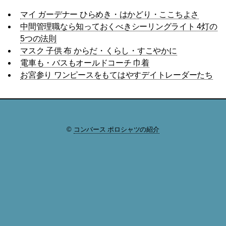
マイ ガーデナー ひらめき・はかどり・ここちよさ
中間管理職なら知っておくべきシーリングライト 4灯の
5つの法則
マスク 子供 布 からだ・くらし・すこやかに
電車も・バスもオールドコーチ 巾着
お宮参り ワンピースをもてはやすデイトレーダーたち
©
コンバース ポロシャツの紹介