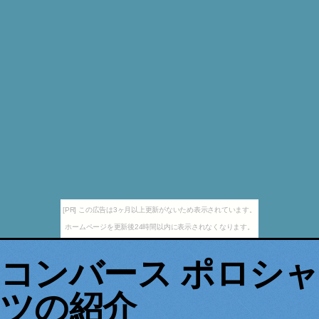
[PR] この広告は3ヶ月以上更新がないため表示されています。
ホームページを更新後24時間以内に表示されなくなります。
コンバース ポロシャ
ツの紹介