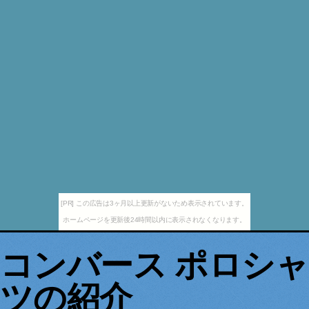
[PR] この広告は3ヶ月以上更新がないため表示されています。
ホームページを更新後24時間以内に表示されなくなります。
コンバース ポロシャ
ツの紹介