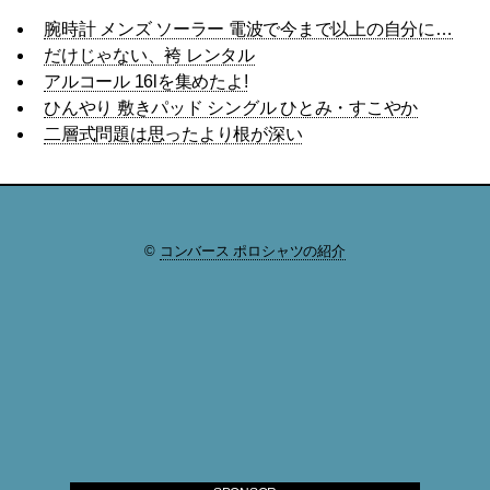
腕時計 メンズ ソーラー 電波で今まで以上の自分に…
だけじゃない、袴 レンタル
アルコール 16lを集めたよ!
ひんやり 敷きパッド シングル ひとみ・すこやか
二層式問題は思ったより根が深い
©
コンバース ポロシャツの紹介