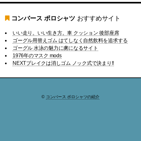
コンバース ポロシャツ
おすすめサイト
いい走り。いい生き方。車 クッション 後部座席
ゴーグル用替えゴム はてしなく自然飲料を追求する
ゴーグル 水泳の魅力に虜になるサイト
1976年のマスク mods
NEXTブレイクは消しゴム ノック式で決まり!!
©
コンバース ポロシャツの紹介