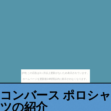
[PR] この広告は3ヶ月以上更新がないため表示されています。
ホームページを更新後24時間以内に表示されなくなります。
コンバース ポロシャ
ツの紹介