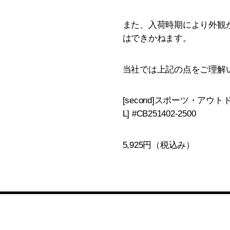
また、入荷時期により外観
はできかねます。
当社では上記の点をご理解
[second]スポーツ・アウト
L] #CB251402-2500
5,925円（税込み）