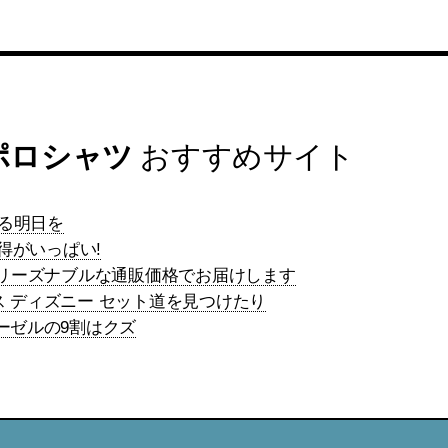
ポロシャツ
おすすめサイト
夢ある明日を
お得がいっぱい!
枚をリーズナブルな通販価格でお届けします
ス ディズニー セット道を見つけたり
ーゼルの9割はクズ