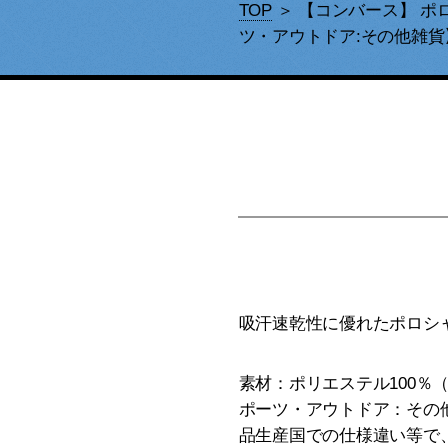
TOP
＞ 【コンバース】 ポロシャ
ツ・アウトドア:その他雑貨
吸汗速乾性に優れたポロシ
素材：ポリエステル100％
ポーツ・アウトドア：その他雑
品生産国での仕様違い等で