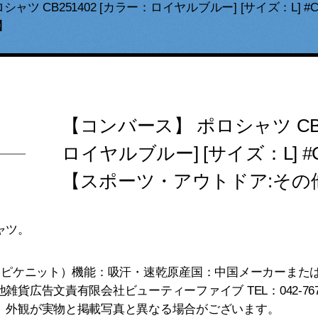
ツ CB251402 [カラー：ロイヤルブルー] [サイズ：L] #CB2
】
【コンバース】 ポロシャツ CB2
ロイヤルブルー] [サイズ：L] #CB
【スポーツ・アウトドア:その
ャツ。
（ピケニット）機能：吸汗・速乾原産国：中国メーカーまた
貨広告文責有限会社ビューティーファイブ TEL：042-767
、外観が実物と掲載写真と異なる場合がございます。