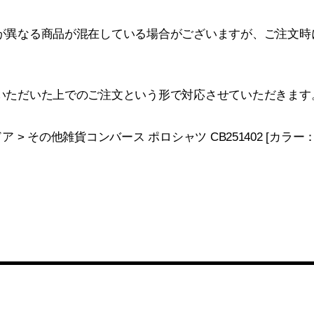
が異なる商品が混在している場合がございますが、ご注文時
いただいた上でのご注文という形で対応させていただきます
ドア > その他雑貨コンバース ポロシャツ CB251402 [カラ