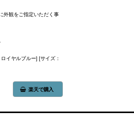
に外観をご指定いただく事
。
ー：ロイヤルブルー] [サイズ：
楽天で購入