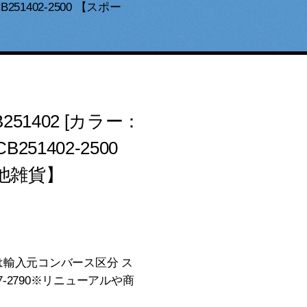
51402-2500 【スポー
51402 [カラー：
251402-2500
他雑貨】
は輸入元コンバース区分 ス
-2790※リニューアルや商