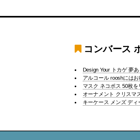
コンバース 
Design Your トカゲ 
アルコール rooshには
マスク ネコポス 50
オーナメント クリスマ
キーケース メンズ ディ