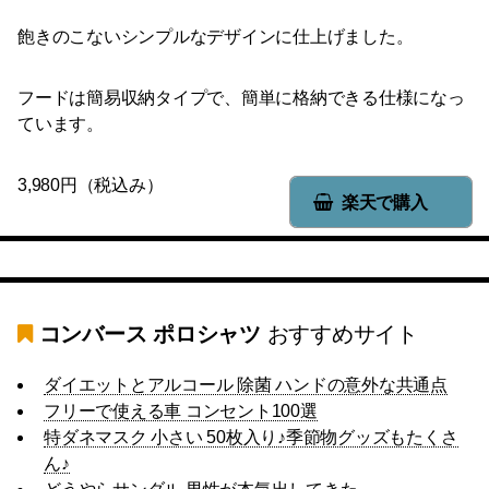
飽きのこないシンプルなデザインに仕上げました。
フードは簡易収納タイプで、簡単に格納できる仕様になっ
ています。
3,980円（税込み）
楽天で購入
コンバース ポロシャツ
おすすめサイト
ダイエットとアルコール 除菌 ハンドの意外な共通点
フリーで使える車 コンセント100選
特ダネマスク 小さい 50枚入り♪季節物グッズもたくさ
ん♪