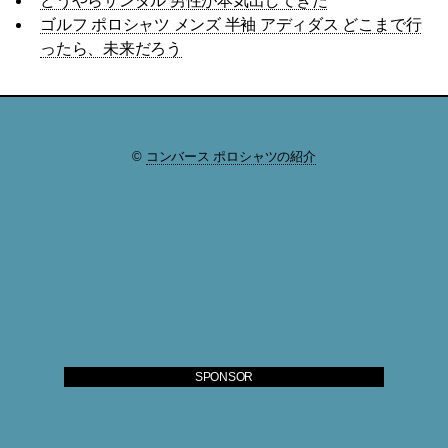
どうやらサンダル 男性が本気出してきた
ゴルフ ポロシャツ メンズ 半袖 アディダス どこまで行
ったら、未来だろう
©
コンバース ポロシャツの紹介
SPONSOR