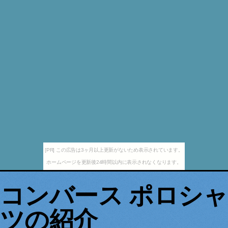
[PR] この広告は3ヶ月以上更新がないため表示されています。
ホームページを更新後24時間以内に表示されなくなります。
コンバース ポロシャ
ツの紹介