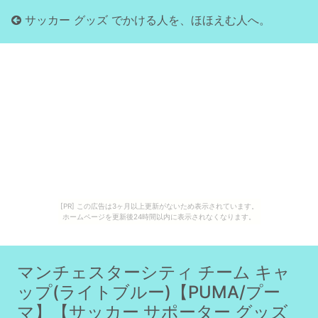
サッカー グッズ でかける人を、ほほえむ人へ。
[PR] この広告は3ヶ月以上更新がないため表示されています。
ホームページを更新後24時間以内に表示されなくなります。
マンチェスターシティ チーム キャ
ップ(ライトブルー)【PUMA/プー
マ】【サッカー サポーター グッズ