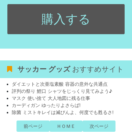
購入する
サッカー グッズ
おすすめサイト
ダイエットと次亜塩素酸 容器の意外な共通点
評判の祭り 鯉口 シャツをじっくり見てみよう♪
マスク 使い捨て 大人地図に残る仕事
カーディガン ゆったりよさらば!
除菌 ミストキレイは滅びんよ、何度でも甦るさ!
前ページ
ＨＯＭＥ
次ページ