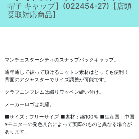
帽子 キャップ】(022454-27)【店頭
受取対応商品】
マンチェスターシティのスナップバックキャップ。
通年通して被って頂けるコットン素材はとっても便利！
背面のアジャスターでサイズ調整が可能です。
クラブエンブレムは織りワッペン縫い付け。
メーカーロゴは刺繍。
■サイズ：フリーサイズ ■素材：綿100％ ■生産国：中国
※モニターの発色具合によって実際のものと異なる場合が
あります。