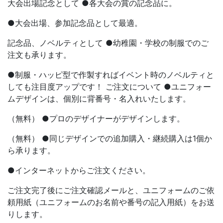
大会出場記念として ●各大会の賞の記念品に。
●大会出場、参加記念品として最適。
記念品、ノベルティとして ●幼稚園・学校の制服でのご
注文も承ります。
●制服・ハッピ型で作製すればイベント時のノベルティと
しても注目度アップです！ ご注文について ●ユニフォー
ムデザインは、個別に背番号・名入れいたします。
（無料） ●プロのデザイナーがデザインします。
（無料） ●同じデザインでの追加購入・継続購入は1個か
ら承ります。
●インターネットからご注文ください。
ご注文完了後にご注文確認メールと、ユニフォームのご依
頼用紙（ユニフォームのお名前や番号の記入用紙）をお送
りします。