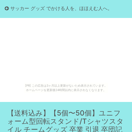
サッカー グッズ でかける人を、ほほえむ人へ。
[PR] この広告は3ヶ月以上更新がないため表示されています。
ホームページを更新後24時間以内に表示されなくなります。
【送料込み】【5個〜50個】ユニフ
ォーム型回転スタンド/Tシャツスタ
イル チームグッズ 卒業 引退 卒団記