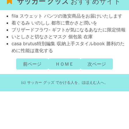
サッカー グッズ
おすすめサイト
fila スウェット パンツの激安商品をお届けいたします
着ぐるみ いのしし 都市に豊かさと潤いを
ブリザードフラワ- ギフトが気になるあなたに限定情報
いとしさと切なさとマスク 個包装 在庫
casa brutus特別編集 収納上手スタイルbook 勝利のた
めに性能は進化する
前ページ
ＨＯＭＥ
次ページ
(c) サッカー グッズ でかける人を、ほほえむ人へ。