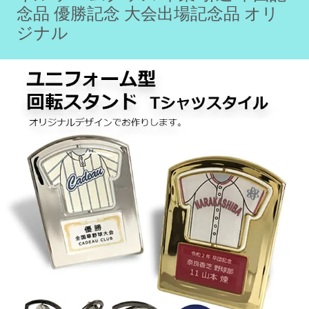
念品 優勝記念 大会出場記念品 オリ
ジナル