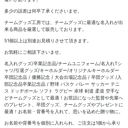
多少の誤差は何卒了承くださいませ。
チームグッズ工房では、チームグッズに最適な名入れが出
来る商品を厳選して販売しております。
51個以上は別途お見積りさせて頂きます。
お気軽にご相談下さいませ。
名入れグッズ/卒業記念品/チームユニフォーム/名入れTシ
ャツ/引退グッズ/キーホルダー/オリジナルキーホルダー
卒団記念品 / 優勝記念 / 大会出場記念品 / 卒団グッズ /入
部記念品卒業記念品 / 野球 バスケ バレー サッカー テニ
ス ドッヂボール ソフト ラグビー 卓球 剣道 柔道 空手な
どチームグッズとして最適！お世話になった監督や先輩へ
のプレゼント、卒団グッズ、チームグッズやプレゼントに
最適！お名前・背番号を入れて、思いを込めた贈り物に。
お名前や背番号を個別に入れられ、ご注文は1個から承り