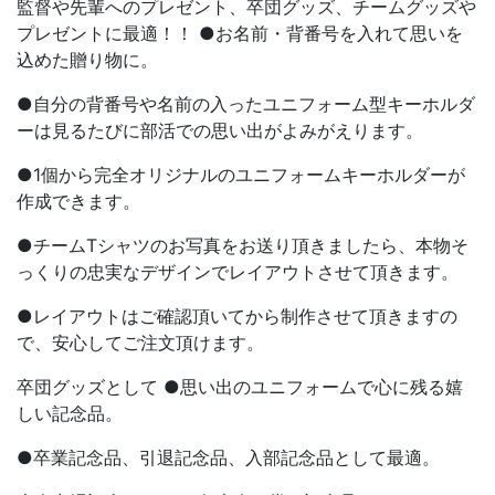
監督や先輩へのプレゼント、卒団グッズ、チームグッズや
プレゼントに最適！！ ●お名前・背番号を入れて思いを
込めた贈り物に。
●自分の背番号や名前の入ったユニフォーム型キーホルダ
ーは見るたびに部活での思い出がよみがえります。
●1個から完全オリジナルのユニフォームキーホルダーが
作成できます。
●チームTシャツのお写真をお送り頂きましたら、本物そ
っくりの忠実なデザインでレイアウトさせて頂きます。
●レイアウトはご確認頂いてから制作させて頂きますの
で、安心してご注文頂けます。
卒団グッズとして ●思い出のユニフォームで心に残る嬉
しい記念品。
●卒業記念品、引退記念品、入部記念品として最適。