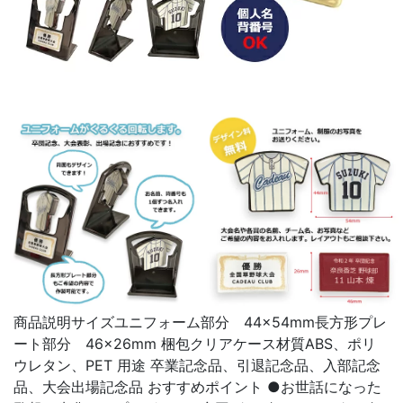
商品説明サイズユニフォーム部分 44×54mm長方形プレ
ート部分 46×26mm 梱包クリアケース材質ABS、ポリ
ウレタン、PET 用途 卒業記念品、引退記念品、入部記念
品、大会出場記念品 おすすめポイント ●お世話になった